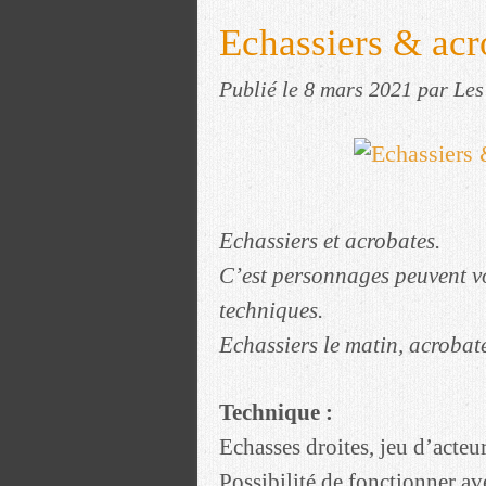
Echassiers & ac
Publié le
8 mars 2021
par Les
Echassiers et acrobates.
C’est personnages peuvent vo
techniques.
Echassiers le matin, acrobate
Technique :
Echasses droites, jeu d’acteur
Possibilité de fonctionner a