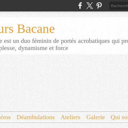
urs Bacane
 est un duo féminin de portés acrobatiques qui p
uplesse, dynamisme et force
éros
Déambulations
Ateliers
Galerie
Qui s