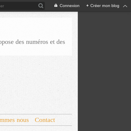
Connexion
+
Créer mon blog
ropose des numéros et des
ommes nous
Contact