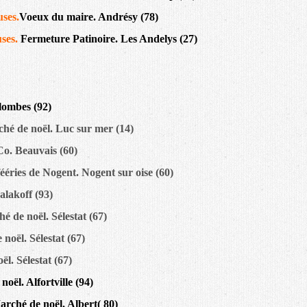
uses.
Voeux du maire. Andrésy (78)
ses.
Fermeture Patinoire. Les Andelys (27)
ombes (92)
hé de noël. Luc sur mer (14)
Co. Beauvais (60)
fééries de Nogent. Nogent sur oise (60)
lakoff (93)
é de noël. Sélestat (67)
noël. Sélestat (67)
l. Sélestat (67)
oël. Alfortville (94)
rché de noël. Albert( 80)