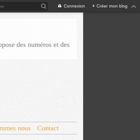
Connexion
+
Créer mon blog
ropose des numéros et des
ommes nous
Contact