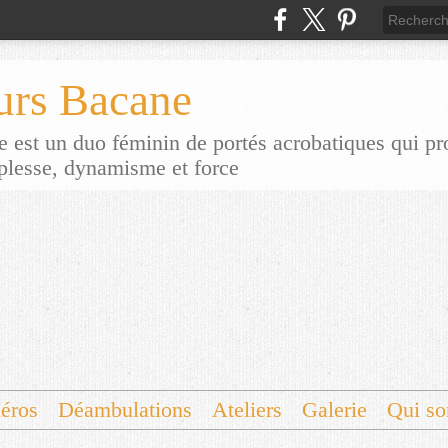
urs Bacane
 est un duo féminin de portés acrobatiques qui p
uplesse, dynamisme et force
éros
Déambulations
Ateliers
Galerie
Qui s