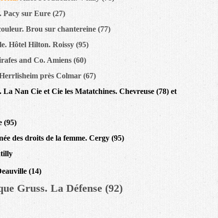
 Pacy sur Eure (27)
ouleur. Brou sur chantereine (77)
. Hôtel Hilton. Roissy (95)
irafes and Co. Amiens (60)
 Herrlisheim près Colmar (67)
 La Nan Cie et Cie les Matatchines. Chevreuse (78) et
 (95)
née des droits de la femme. Cergy (95)
illy
eauville (14)
que Gruss. La Défense (92)