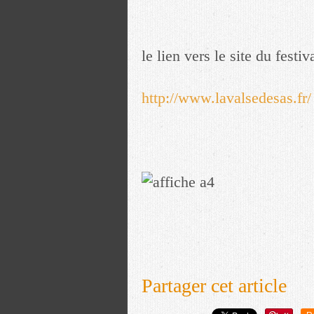
le lien vers le site du festiva
http://www.lavalsedesas.fr/
Partager cet article