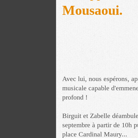
Mousaoui.
Avec lui, nous espérons, a
musicale capable d'emmener
profond !
Birguit et Zabelle déambul
septembre à partir de 10h p
place Cardinal Maury...