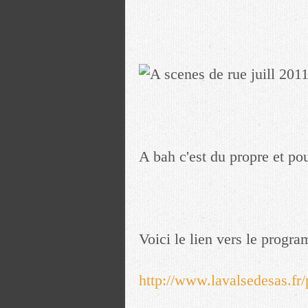
A bah c'est du propre et pou
Voici le lien vers le progr
http://www.lavalsedesas.fr/