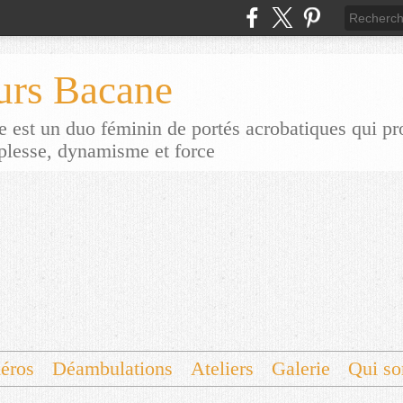
urs Bacane
 est un duo féminin de portés acrobatiques qui p
uplesse, dynamisme et force
éros
Déambulations
Ateliers
Galerie
Qui s