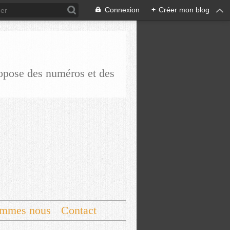
Connexion
+
Créer mon blog
ropose des numéros et des
ommes nous
Contact