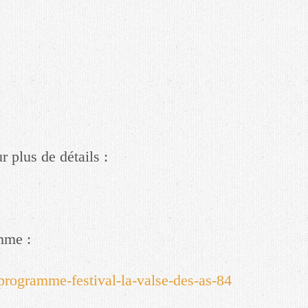
r plus de détails :
amme :
programme-festival-la-valse-des-as-84