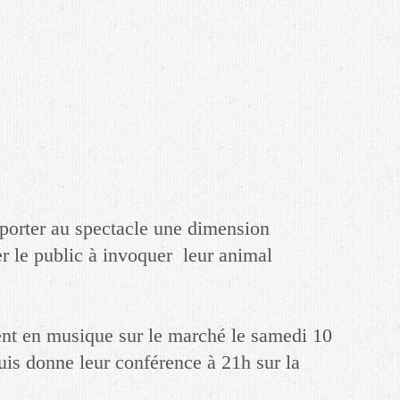
pporter au spectacle une dimension
 le public à invoquer leur animal
ent en musique sur le marché le samedi 10
uis donne leur conférence à 21h sur la