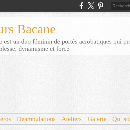
urs Bacane
 est un duo féminin de portés acrobatiques qui p
uplesse, dynamisme et force
éros
Déambulations
Ateliers
Galerie
Qui s