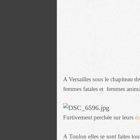
A Versailles sous le chapiteau d
femmes fatales et femmes anima
Furtivement perchée sur leurs
éc
A Toulon elles se sont faites tou