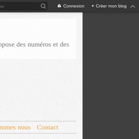
Connexion
+
Créer mon blog
ropose des numéros et des
ommes nous
Contact