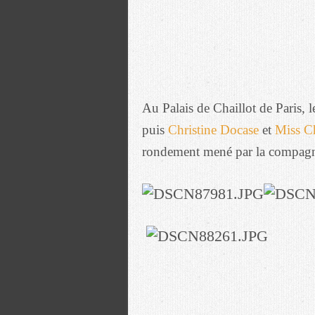
Au Palais de Chaillot de Paris, 
puis
Christine Docase
et
Miss C
rondement mené par la compagni