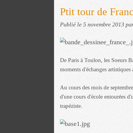
Ptit tour de Fra
Publié le
5 novembre 2013
pa
De Paris à Toulon, les Soeurs B
moments d'échanges artistiques a
Au cours des mois de septembre 
d'une cours d'école entourées d'
trapéziste.