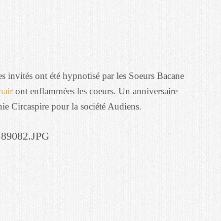
les invités ont été hypnotisé par les Soeurs Bacane
hair
ont enflammées les coeurs. Un anniversaire
e Circaspire pour la société Audiens.