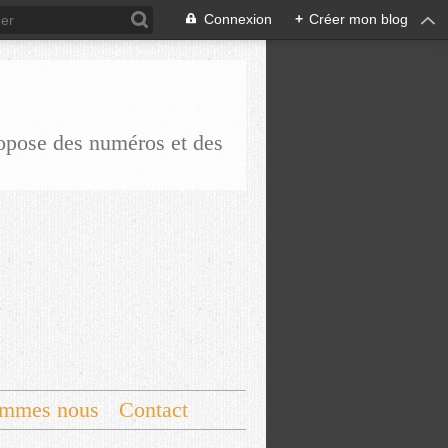
Connexion
+
Créer mon blog
ropose des numéros et des
ommes nous
Contact