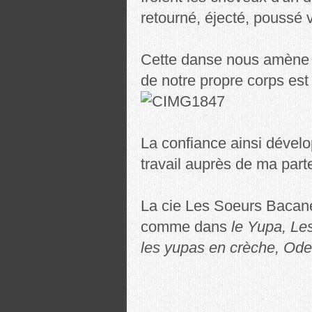
retourné, éjecté, poussé v
Cette danse nous amène à
de notre propre corps est 
La confiance ainsi déve
travail auprès de ma part
La cie Les Soeurs Bacane 
comme dans
le Yupa, Le
les yupas en crèche, Ode