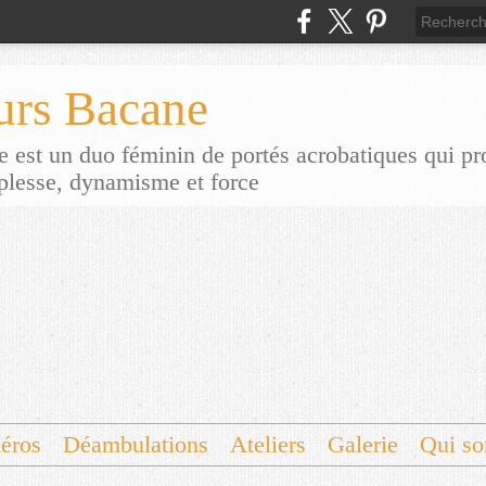
urs Bacane
 est un duo féminin de portés acrobatiques qui p
uplesse, dynamisme et force
éros
Déambulations
Ateliers
Galerie
Qui s