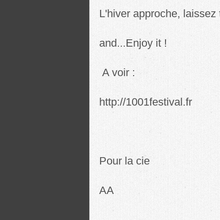
L'hiver approche, laissez 
and...Enjoy it !
A voir :
http://1001festival.fr
Pour la cie
AA