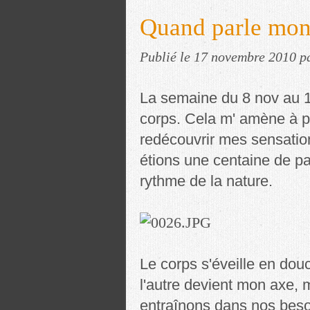
Quand parle mon
Publié le
17 novembre 2010
p
La semaine du 8 nov au 
corps. Cela m' amène à p
redécouvrir mes sensation
étions une centaine de p
rythme de la nature.
Le corps s'éveille en douc
l'autre devient mon axe,
entraînons dans nos beso