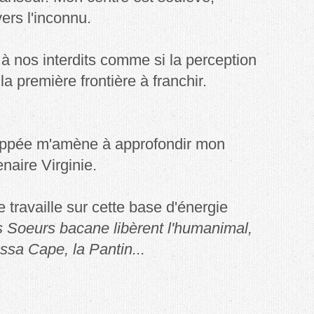
ers l'inconnu.
 nos interdits comme si la perception
la première frontière à franchir.
loppée m'amène à approfondir mon
enaire Virginie.
travaille sur cette base d'énergie
s Soeurs bacane libèrent l'humanimal,
ssa Cape, la Pantin...