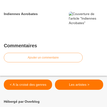
Indiennes Acrobates
Commentaires
Ajouter un commentaire
< A la croisé des genres
Les artistes >
Hébergé par Overblog