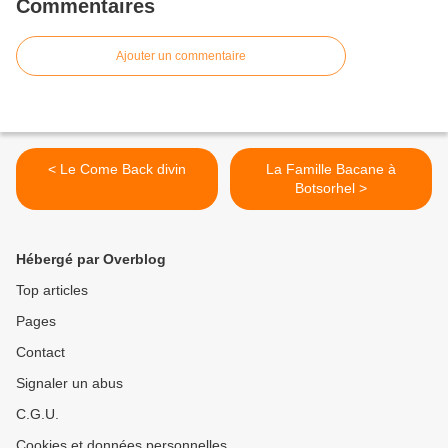
Commentaires
Ajouter un commentaire
< Le Come Back divin
La Famille Bacane à
Botsorhel >
Hébergé par Overblog
Top articles
Pages
Contact
Signaler un abus
C.G.U.
Cookies et données personnelles